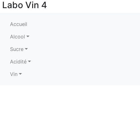
Labo Vin 4
Accueil
Alcool
Sucre
Acidité
Vin