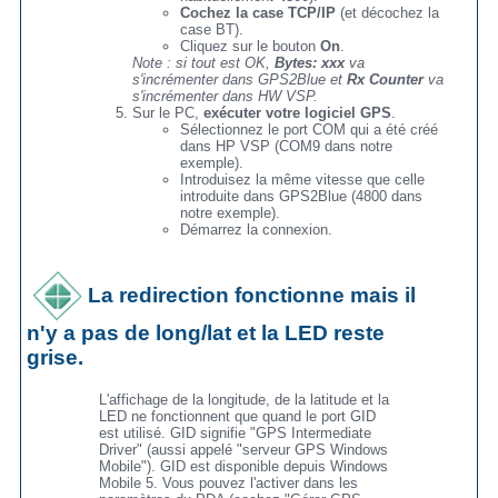
Cochez la case TCP/IP
(et décochez la
case BT).
Cliquez sur le bouton
On
.
Note : si tout est OK,
Bytes: xxx
va
s'incrémenter dans GPS2Blue et
Rx Counter
va
s'incrémenter dans HW VSP.
Sur le PC,
exécuter votre logiciel GPS
.
Sélectionnez le port COM qui a été créé
dans HP VSP (COM9 dans notre
exemple).
Introduisez la même vitesse que celle
introduite dans GPS2Blue (4800 dans
notre exemple).
Démarrez la connexion.
La redirection fonctionne mais il
n'y a pas de long/lat et la LED reste
grise.
L'affichage de la longitude, de la latitude et la
LED ne fonctionnent que quand le port GID
est utilisé. GID signifie "GPS Intermediate
Driver" (aussi appelé "serveur GPS Windows
Mobile"). GID est disponible depuis Windows
Mobile 5. Vous pouvez l'activer dans les