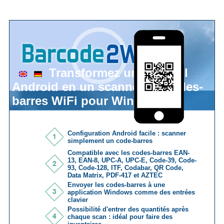
Transformez un appareil
Android en un scanner de codes-
barres WiFi pour Windows
Configuration Android facile : scanner
simplement un code-barres
Compatible avec les codes-barres EAN-
13, EAN-8, UPC-A, UPC-E, Code-39, Code-
93, Code-128, ITF, Codabar, QR Code,
Data Matrix, PDF-417 et AZTEC
Envoyer les codes-barres à une
application Windows comme des entrées
clavier
Possibilité d'entrer des quantités après
chaque scan : idéal pour faire des