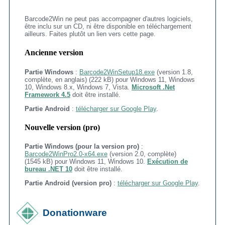
Barcode2Win ne peut pas accompagner d'autres logiciels,
être inclu sur un CD, ni être disponible en téléchargement
ailleurs. Faites plutôt un lien vers cette page.
Ancienne version
Partie Windows
:
Barcode2WinSetup18.exe
(version 1.8,
complète, en anglais) (222 kB) pour Windows 11, Windows
10, Windows 8.x, Windows 7, Vista.
Microsoft .Net
Framework 4.5
doit être installé.
Partie Android
:
télécharger sur Google Play
.
Nouvelle version (pro)
Partie Windows (pour la version pro)
:
Barcode2WinPro2.0-x64.exe
(version 2.0, complète)
(1545 kB) pour Windows 11, Windows 10.
Exécution de
bureau .NET 10
doit être installé.
Partie Android (version pro
)
:
télécharger sur Google Play
.
Donationware