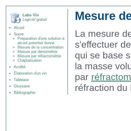
Mesure de
Labo Vin
Logiciel gratuit
Alcool
La mesure de
Sucre
Préparation d'une solution à
s'effectuer d
alcool potentiel donné
Mesure de la concentration
Mesure par densimétrie
qui se base s
Mesure par réfractométrie
Chaptalisation
la masse volu
Acidité
Élaboration d'un vin
par
réfractom
Tableaux
réfraction du 
Glossaire
Bibliographie